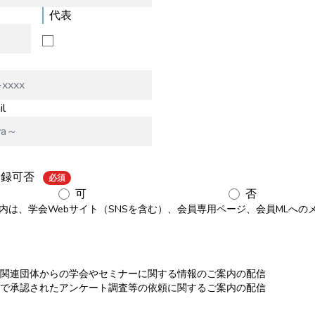
代表
l
登録可否
必須
可
否
内は、学会Webサイト（SNSを含む）、会員専用ページ、会員MLへの
関連団体からの学会やセミナーに関する情報のご案内の配信
で承認されたアンケート調査等の依頼に関するご案内の配信