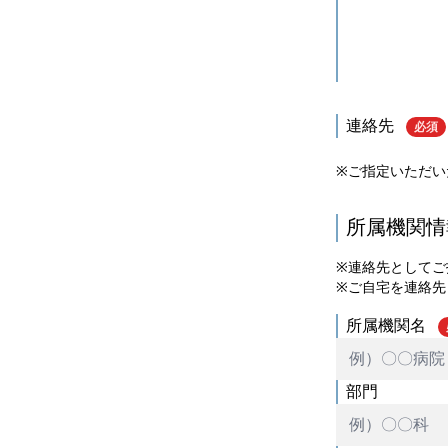
連絡先
必須
※ご指定いただい
所属機関情
※連絡先としてご
※ご自宅を連絡先
所属機関名
部門