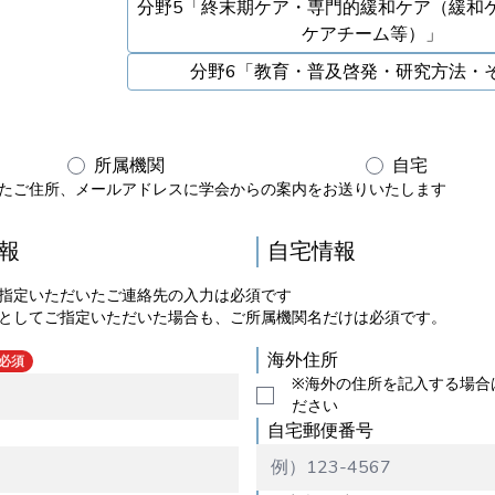
分野5「終末期ケア・専門的緩和ケア（緩和
ケアチーム等）」
分野6「教育・普及啓発・研究方法・
所属機関
自宅
たご住所、メールアドレスに学会からの案内をお送りいたします
報
自宅情報
指定いただいたご連絡先の入力は必須です
としてご指定いただいた場合も、ご所属機関名だけは必須です。
海外住所
必須
※海外の住所を記入する場合
ださい
自宅郵便番号