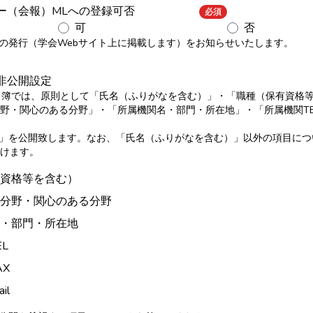
ター（会報）MLへの登録可否
必須
可
否
の発行（学会Webサイト上に掲載します）をお知らせいたします。
非公開設定
名簿では、原則として「氏名（ふりがなを含む）」・「職種（保有資格
・関心のある分野」・「所属機関名・部門・所在地」・「所属機関TE
il」を公開致します。なお、「氏名（ふりがなを含む）」以外の項目に
けます。
資格等を含む）
分野・関心のある分野
・部門・所在地
L
AX
il