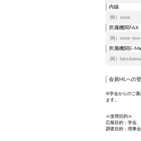
内線
所属機関FAX
所属機関E-Mai
会員MLへの
※学会からのご案
ます。
≪使用目的≫
広報目的：学会、
調査目的：理事会