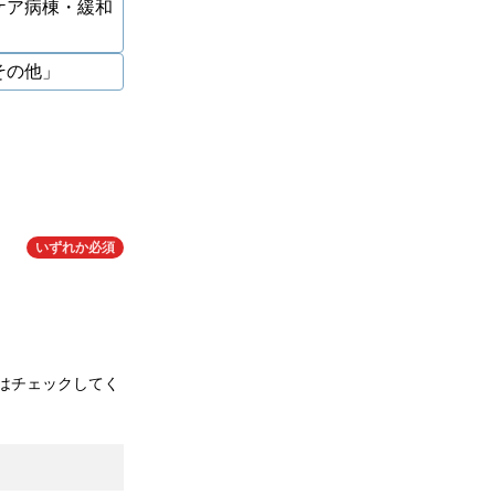
ケア病棟・緩和
その他」
いずれか必須
はチェックしてく