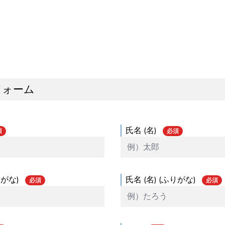
フォーム
氏名 (名)
須
必須
りがな)
氏名 (名) (ふりがな)
必須
必須