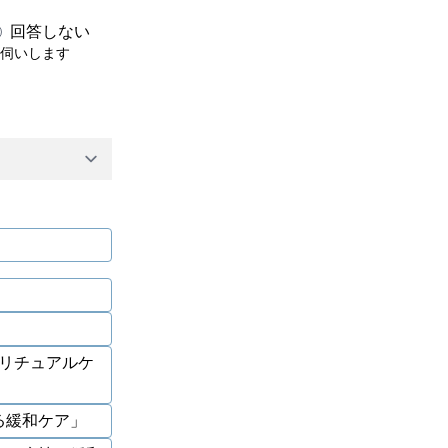
回答しない
お伺いします
リチュアルケ
る緩和ケア」