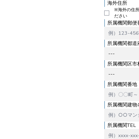
海外住所
※海外の住
ださい
所属機関郵便
所属機関都道
所属機関区市
所属機関番地
所属機関建物
所属機関TEL