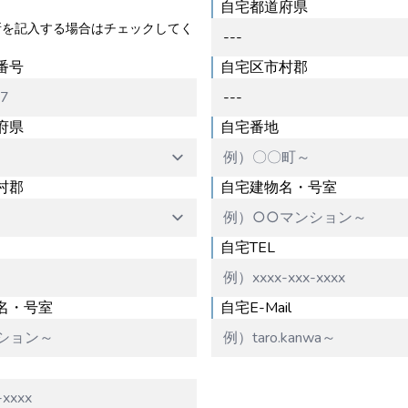
自宅都道府県
所を記入する場合はチェックしてく
番号
自宅区市村郡
府県
自宅番地
村郡
自宅建物名・号室
自宅TEL
名・号室
自宅E-Mail