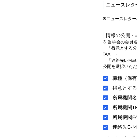
ニュースレ
※ニュースレター
情報の公開・
※ 当学会の会員
「得意とする分野
FAX」・
「連絡先E-Ma
公開を選択いただ
職種（保有
得意とする
所属機関名
所属機関TE
所属機関F
連絡先E-Ma